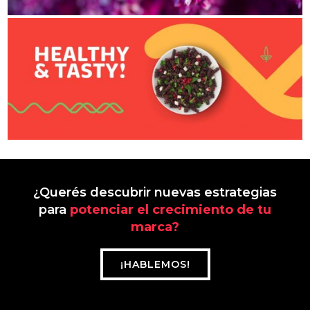
¿Querés descubrir nuevas estrategias
para
potenciar el crecimiento de tu
marca?
¡HABLEMOS!