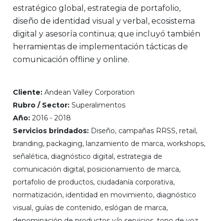
estratégico global, estrategia de portafolio,
diseño de identidad visual y verbal, ecosistema
digital y asesoría continua; que incluyó también
herramientas de implementación tácticas de
comunicación offline y online.
Cliente:
Andean Valley Corporation
Rubro / Sector:
Superalimentos
Año:
2016 - 2018
Servicios brindados:
Diseño, campañas RRSS, retail,
branding, packaging, lanzamiento de marca, workshops,
señalética, diagnóstico digital, estrategia de
comunicación digital, posicionamiento de marca,
portafolio de productos, ciudadanía corporativa,
normatización, identidad en movimiento, diagnóstico
visual, guías de contenido, eslógan de marca,
denominación de productos y/o servicios, tono de voz.