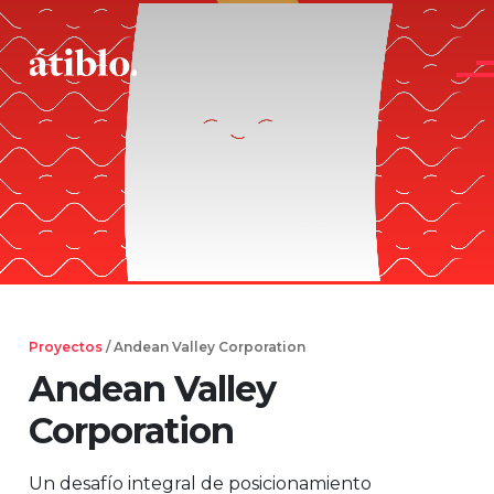
Main Navigation
Proyectos
/ Andean Valley Corporation
Andean Valley
Corporation
Un desafío integral de posicionamiento