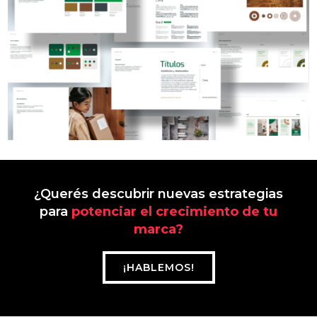
¿Querés descubrir nuevas estrategias
para
potenciar el crecimiento de tu
marca?
¡HABLEMOS!