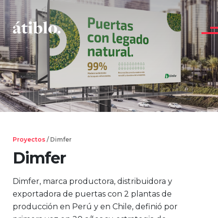
Main Navigation
Proyectos
/ Dimfer
Dimfer
Dimfer, marca productora, distribuidora y
exportadora de puertas con 2 plantas de
producción en Perú y en Chile, definió por