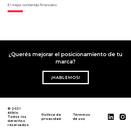
El mejor contenido financiero
¿Querés mejorar el posicionamiento de tu
marca?
¡HABLEMOS!
© 2021
átiblo.
Política de
Términos
Todos los
privacidad
de uso
derechos
reservados.