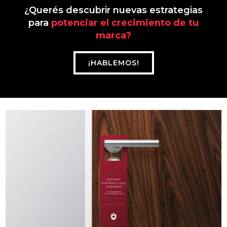
¿Querés descubrir nuevas estrategias
para
potenciar el crecimiento de tu
marca?
¡HABLEMOS!