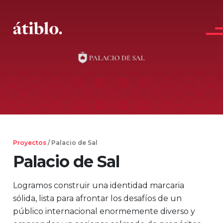
Main Navigation
Proyectos
/ Palacio de Sal
Palacio de Sal
Logramos construir una identidad marcaria
sólida, lista para afrontar los desafíos de un
público internacional enormemente diverso y