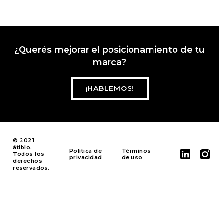
¿Querés mejorar el posicionamiento de tu
marca?
¡HABLEMOS!
© 2021
átiblo.
Política de
Términos
Todos los
privacidad
de uso
derechos
reservados.