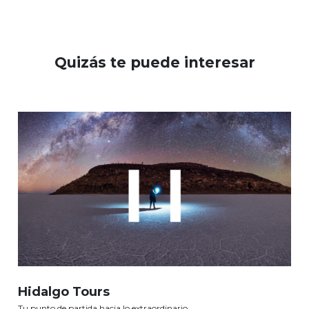
Quizás te puede interesar
Hidalgo Tours
Tu punto de partida hacia lo extraordinario